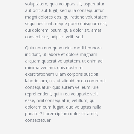
voluptatem, quia voluptas sit, aspernatur
aut odit aut fugit, sed quia consequuntur
magni dolores eos, qui ratione voluptatem
sequi nesciunt, neque porro quisquam est,
qui dolorem ipsum, quia dolor sit, amet,
consectetur, adipisci velit, sed.
Quia non numquam eius modi tempora
incidunt, ut labore et dolore magnam
aliquam quaerat voluptatem. ut enim ad
minima veniam, quis nostrum
exercitationem ullam corporis suscipit
laboriosam, nisi ut aliquid ex ea commodi
consequatur? quis autem vel eum iure
reprehenderit, qui in ea voluptate velit
esse, nihil consequatur, vel illum, qui
dolorem eum fugiat, quo voluptas nulla
pariatur? Lorem ipsum dolor sit amet,
consectetuer