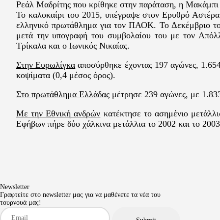
Ρεάλ Μαδρίτης που κρίθηκε στην παράταση, η Μακάμπι νί
Το καλοκαίρι του 2015, υπέγραψε στον Ερυθρό Αστέρα
ελληνικό πρωτάθλημα για τον ΠΑΟΚ. Το Δεκέμβριο του
μετά την υπογραφή του συμβολαίου του με τον Απόλλ
Τρίκαλα και ο Ιωνικός Νικαίας.
Στην Ευρωλίγκα
αποσύρθηκε έχοντας 197 αγώνες, 1.654 
κοψίματα (0,4 μέσος όρος).
Στο πρωτάθλημα Ελλάδας
μέτρησε 239 αγώνες, με 1.833 
Με την Εθνική ανδρών
κατέκτησε το ασημένιο μετάλλι
Εφήβων πήρε δύο χάλκινα μετάλλια το 2002 και το 200
Newsletter
Γραφτείτε στο newsletter μας για να μαθένετε τα νέα του
τουρνουά μας!