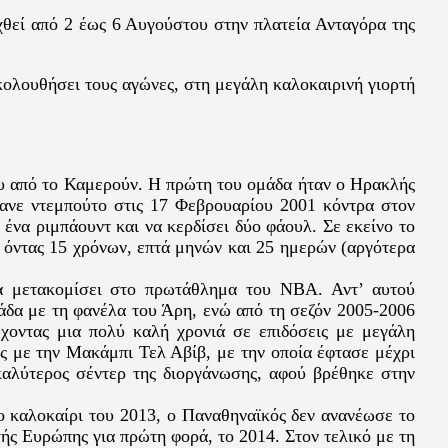
χθεί από 2 έως 6 Αυγούστου στην πλατεία Ανταγόρα της
ολουθήσει τους αγώνες, στη μεγάλη καλοκαιρινή γιορτή
ου από το Καμερούν. Η πρώτη του ομάδα ήταν ο Ηρακλής
κανε ντεμπούτο στις 17 Φεβρουαρίου 2001 κόντρα στον
 ένα ριμπάουντ και να κερδίσει δύο φάουλ. Σε εκείνο το
ς όντας 15 χρόνων, επτά μηνών και 25 ημερών (αργότερα
να μετακομίσει στο πρωτάθλημα του NBA. Αντ’ αυτού
λάδα με τη φανέλα του Άρη, ενώ από τη σεζόν 2005-2006
χοντας μια πολύ καλή χρονιά σε επιδόσεις με μεγάλη
ς με την Μακάμπι Τελ Αβίβ, με την οποία έφτασε μέχρι
καλύτερος σέντερ της διοργάνωσης, αφού βρέθηκε στην
ο καλοκαίρι του 2013, ο Παναθηναϊκός δεν ανανέωσε το
ής Ευρώπης για πρώτη φορά, το 2014. Στον τελικό με τη