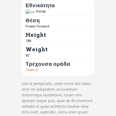
Εθνικότητα
Κατάρ
Θέση
Power Forward
Height
188
Weight
82
Τρέχουσα ομάδα
Team 4
Sed ut perspiciatis, unde omnis iste natus
error sit voluptatem accusantium
doloremque laudantium, totam rem
aperiam eaque ipsa, quae ab illo inventore
veritatis et quasi architecto beatae vitae
dicta sunt, explicabo. nemo enim ipsam