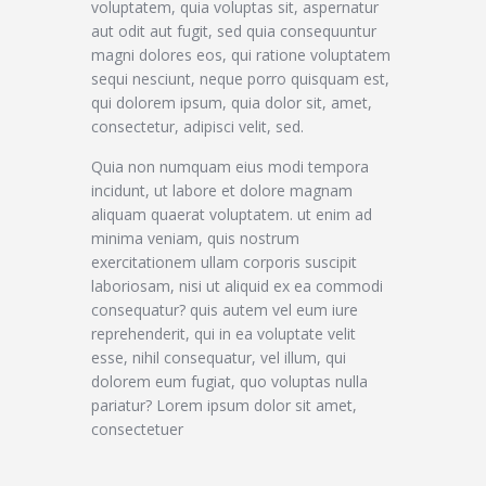
voluptatem, quia voluptas sit, aspernatur
aut odit aut fugit, sed quia consequuntur
magni dolores eos, qui ratione voluptatem
sequi nesciunt, neque porro quisquam est,
qui dolorem ipsum, quia dolor sit, amet,
consectetur, adipisci velit, sed.
Quia non numquam eius modi tempora
incidunt, ut labore et dolore magnam
aliquam quaerat voluptatem. ut enim ad
minima veniam, quis nostrum
exercitationem ullam corporis suscipit
laboriosam, nisi ut aliquid ex ea commodi
consequatur? quis autem vel eum iure
reprehenderit, qui in ea voluptate velit
esse, nihil consequatur, vel illum, qui
dolorem eum fugiat, quo voluptas nulla
pariatur? Lorem ipsum dolor sit amet,
consectetuer