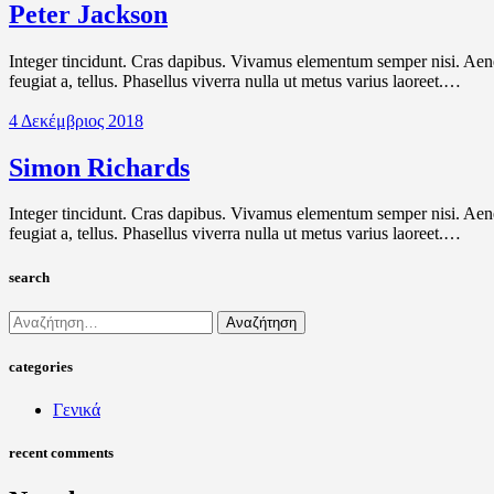
Peter Jackson
Integer tincidunt. Cras dapibus. Vivamus elementum semper nisi. Aenean
feugiat a, tellus. Phasellus viverra nulla ut metus varius laoreet.…
4 Δεκέμβριος 2018
Simon Richards
Integer tincidunt. Cras dapibus. Vivamus elementum semper nisi. Aenean
feugiat a, tellus. Phasellus viverra nulla ut metus varius laoreet.…
search
Αναζήτηση
για:
categories
Γενικά
recent comments