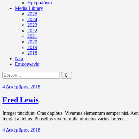
Ημερολόγιο
Media Library
2025
2024
2023
2022
2021
2020
2019
2018
Νέα
Επικοινωνία
4 Δεκέμβριος 2018
Fred Lewis
Integer tincidunt. Cras dapibus. Vivamus elementum semper nisi. Aenean
feugiat a, tellus. Phasellus viverra nulla ut metus varius laoreet.…
4 Δεκέμβριος 2018